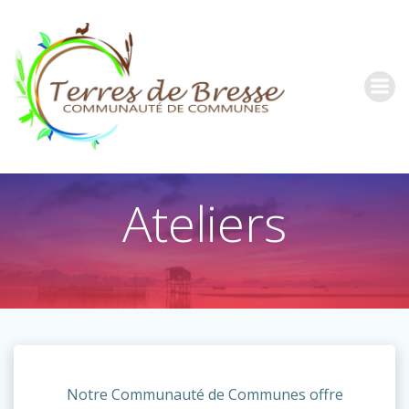
Aller
au
contenu
Ateliers
Notre Communauté de Communes offre