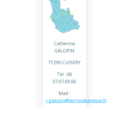
Catherine
GALOPIN
71290 CUISERY
Tél : 06
07.07.09.06
Mail :
c.galopin@terresdebresse.fr