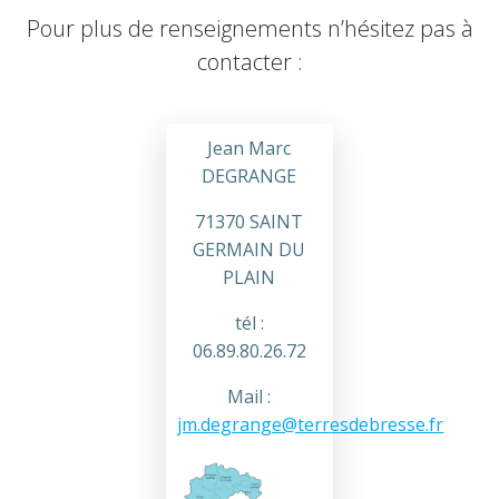
Pour plus de renseignements n’hésitez pas à
contacter :
Jean Marc
DEGRANGE
71370 SAINT
GERMAIN DU
PLAIN
tél :
06.89.80.26.72
Mail :
jm.degrange@terresdebresse.fr