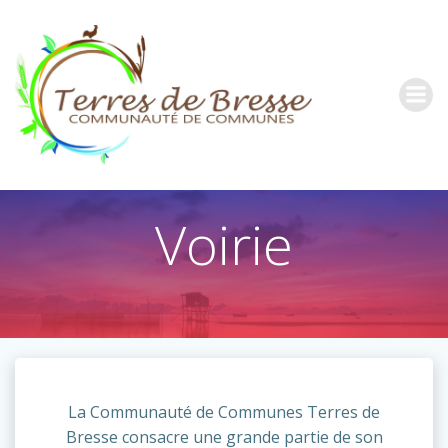
Aller
au
contenu
Voirie
La Communauté de Communes Terres de
Bresse consacre une grande partie de son